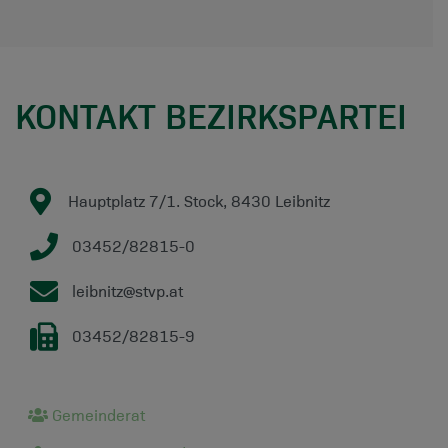
KONTAKT BEZIRKSPARTEI
Hauptplatz 7/1. Stock, 8430 Leibnitz
03452/82815-0
leibnitz@stvp.at
03452/82815-9
Gemeinderat